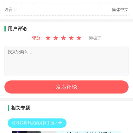
语言：
简体中文
用户评论
★
★
★
★
★
评分:
棒极了
相关专题
可以联机对战的竞技手游大全