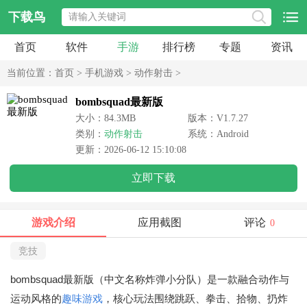
下载鸟
首页
软件
手游
排行榜
专题
资讯
当前位置：
首页
>
手机游戏
>
动作射击
>
bombsquad最新版
大小：84.3MB
版本：V1.7.27
类别：
动作射击
系统：Android
更新：2026-06-12 15:10:08
立即下载
游戏介绍
应用截图
评论
0
竞技
bombsquad最新版（中文名称炸弹小分队）是一款融合动作与
运动风格的
趣味游戏
，核心玩法围绕跳跃、拳击、拾物、扔炸