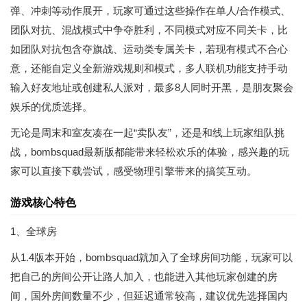
弹、冲刺等动作展开，玩家可通过这些操作在单人/合作模式、
团队对抗、混战模式中争夺胜利，不同模式对应不同关卡，比
如团队对抗包含夺旗战、运动类专属关卡，若现有模式不合心
意，还能自定义全新游戏规则和模式，多人联机功能支持手动
输入好友地址或创建私人派对，最多8人同时开黑，是朋友聚会
娱乐的优质选择。
无论是周末和室友凑在一起“卖队友”，还是和线上玩家组队挑
战，bombsquad最新版都能带来轻松欢乐的体验，感兴趣的玩
家可以直接下载尝试，感受物理引擎带来的搞笑互动。
游戏核心特色
1、全球房
从1.4版本开始，bombsquad就加入了全球房间功能，玩家可以
把自己的房间公开让路人加入，也能进入其他玩家创建的房
间，国外房间数量不少，但延迟通常较高，建议优先选择国内