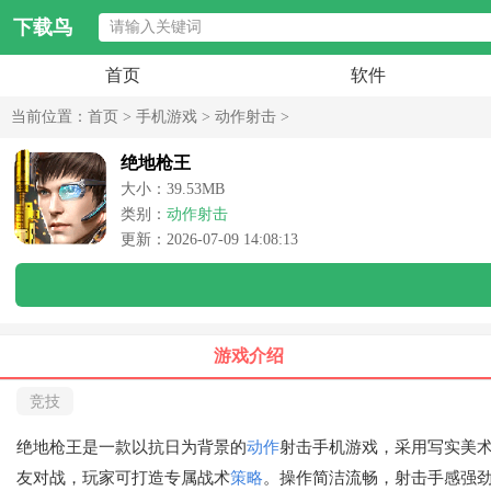
下载鸟
首页
软件
当前位置：
首页
>
手机游戏
>
动作射击
>
绝地枪王
大小：39.53MB
类别：
动作射击
更新：2026-07-09 14:08:13
游戏介绍
竞技
绝地枪王是一款以抗日为背景的
动作
射击手机游戏，采用写实美
友对战，玩家可打造专属战术
策略
。操作简洁流畅，射击手感强