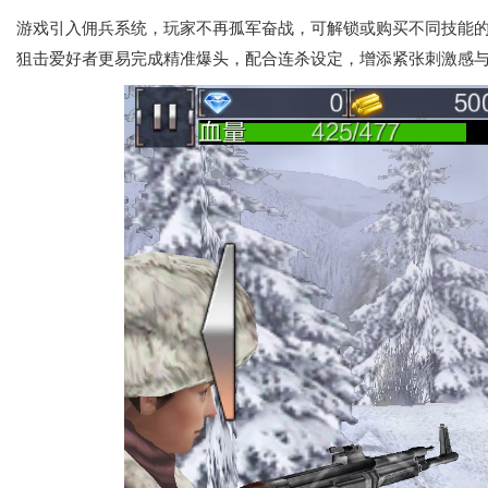
游戏引入佣兵系统，玩家不再孤军奋战，可解锁或购买不同技能
狙击爱好者更易完成精准爆头，配合连杀设定，增添紧张刺激感