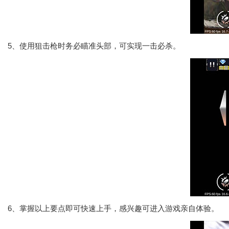
5、使用狙击枪时务必瞄准头部，可实现一击必杀。
6、掌握以上要点即可快速上手，感兴趣可进入游戏亲自体验。