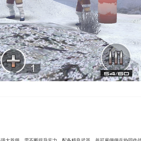
遇强大首领，需不断提升实力，配备精良武器，并可雇佣佣兵协同作