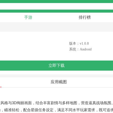
手游
排行榜
版本：v1.0.8
系统：Android
立即下载
应用截图
术风格与3D绚丽画面，结合丰富剧情与多样地图，营造逼真战场氛围
劲，瞄准轻松，配合星级任务设定，满足不同水平玩家需求，既可追