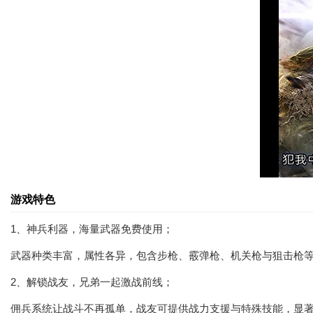
游戏特色
1、神兵利器，海量武器免费使用；
武器种类丰富，属性各异，包含步枪、霰弹枪、机关枪与狙击枪
2、解锁战友，兄弟一起激战前线；
佣兵系统让战斗不再孤单，战友可提供战力支援与特殊技能，显