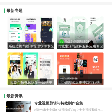
最新专题
系统监控与硬件管理软件专区
同城生活与政务服务应用专区
短剧与短视频娱乐平台榜单
小说阅读追更神器排行榜
最新资讯
专业视频剪辑与特效制作合集
想制作出专业级的短视频或Vlog？专业视频剪辑与特效制作大全专题为你提供了从剪辑、抠像到特效包装的全套解决方案。无论是添加炫酷的片头、进行精准的视频抠图，还是制...