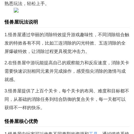
熟悉玩法，轻松上手。
怪兽屋玩法说明
1.怪兽屋通过华丽的消除特效提升游戏趣味性，不同消除组合触
发的特效各有不同，比如三连消除的闪光特效、五连消除的全
屏爆破特效，让消除过程更具视觉冲击力。
2.在怪兽屋中游玩能提高自己的观察能力和反应速度，消除关卡
需要快速识别相同元素并完成操作，感受指尖消除的激情与成
就感。
3.怪兽屋提供了上百个关卡，每个关卡的布局、难度和目标都不
同，从基础的消除任务到结合防御的复合关卡，每一天都可以
获得不一样的快乐。
怪兽屋核心优势
1.怪兽屋中玩家可以收集不同类型的资源和
工具
，通过锻造系统