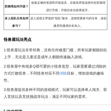
收集足够的资源和升级道具，在锻造界面选择对应防御塔
防御塔如何升级？
进行升级，升级后攻击效果提升。
多人组队任务如何
进入游戏主界面的“组队”板块，选择想要参与的任务，或创
参与？
建房间邀请好友加入。
怪兽屋玩法亮点
1.怪兽屋玩法非常经典，没有任何难度门槛，所有玩家都能轻松
上手，无论是儿童还是成年人都能快速融入游戏。
2.怪兽屋中有很多Q萌可爱的小怪兽造型，玩家需要通过消除的
方式打败怪兽，不同怪兽对应不同
消除
目标，增加游戏的趣味
性。
3.怪兽屋提供多种不同的游戏模式，玩家可以选择单人闯关、双
人竞技以及竞技挑战等玩法，满足不同玩家的需求。