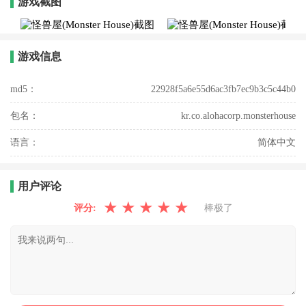
游戏截图
游戏信息
md5：
22928f5a6e55d6ac3fb7ec9b3c5c44b0
包名：
kr.co.alohacorp.monsterhouse
语言：
简体中文
用户评论
★
★
★
★
★
评分:
棒极了