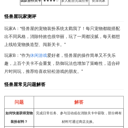
团队合作关卡
★★★★☆
多人配合完成任务
资深玩家
怪兽屋玩家测评
玩家A：“怪兽屋的宠物装扮系统太戳我了！每只宠物都能搭配
出不同风格，消除特效也很华丽，玩了一周都没腻，每天都想
上线给宠物换造型、闯新关卡。”
玩家B：“作为
休闲游戏
爱好者，怪兽屋的操作简单又不失乐
趣，上百个关卡不会重复，防御玩法也增加了策略性，适合碎
片时间玩，推荐给喜欢轻松游戏的朋友。”
怪兽屋常见问题解答
问题
解答
如何快速获得宠物
完成日常任务、参与活动或在消除关卡中获取，部分稀有
装扮材料？
材料可通过商店兑换。