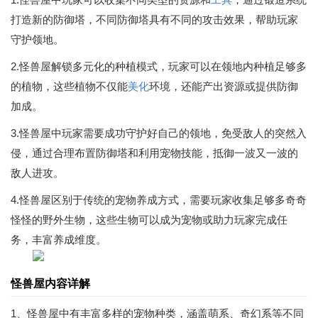
打造新的防御塔，不同防御塔具有不同的攻击效果，帮助玩家
守护领地。
2.怪兽屋解锁多元化的种植模式，玩家可以在领地内种植足够多
的植物，这些植物不仅能
美化
环境，还能产出资源或提供防御
加成。
3.怪兽屋中玩家需要成功守护好自己的领地，免受敌人的突然入
侵，通过合理布置防御塔和利用宠物技能，抵御一波又一波的
敌人进攻。
4.怪兽屋区别于传统的宠物养成方式，需要玩家收集足够多奇奇
怪怪的野外生物，这些生物可以成为宠物或助力玩家完成任
务，丰富养成维度。
怪兽屋内容详解
1、怪兽屋中有丰富多样的宠物种类，涵盖萌系、奇幻系等不同