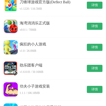
刀锋球游戏官方版(Deflect Ball)
详情
v1.1220 / 116.5MB
海湾消消乐正式版
详情
v0.0.1 / 70MB
疯狂的小人游戏
详情
v1.0 / 26.0MB
劲乐团客户端
详情
v1.6.0.01 / 50.16MB
功夫小子游戏安装
详情
1.1.1 / 106.18MB