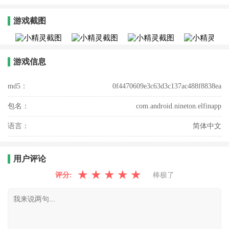
游戏截图
游戏信息
md5：
0f4470609e3c63d3c137ac488f8838ea
包名：
com.android.nineton.elfinapp
语言：
简体中文
用户评论
★
★
★
★
★
评分:
棒极了