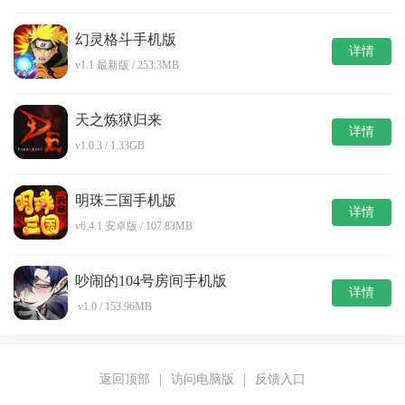
幻灵格斗手机版
详情
v1.1 最新版 / 253.3MB
天之炼狱归来
详情
v1.0.3 / 1.33GB
明珠三国手机版
详情
v6.4.1 安卓版 / 107.83MB
吵闹的104号房间手机版
详情
v1.0 / 153.96MB
返回顶部
|
访问电脑版
|
反馈入口