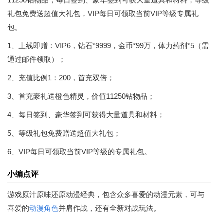
礼包免费送超值大礼包，VIP每日可领取当前VIP等级专属礼
包。
1、上线即赠：VIP6，钻石*9999，金币*99万，体力药剂*5（需
通过邮件领取）；
2、充值比例1：200，首充双倍；
3、首充豪礼送橙色精灵，价值11250钻物品；
4、每日签到、豪华签到可获得大量道具和材料；
5、等级礼包免费赠送超值大礼包；
6、VIP每日可领取当前VIP等级的专属礼包。
小编点评
游戏原汁原味还原动漫经典，包含众多喜爱的动漫元素，可与
喜爱的
动漫
角色
并肩作战，还有全新对战玩法。