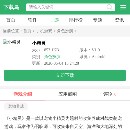
下载鸟
首页
软件
手游
排行榜
专题
资讯
当前位置：
首页
>
手机游戏
>
角色扮演
>
小精灵
大小：853.1KB
版本：V1.0
类别：
角色扮演
系统：Android
更新：2026-06-04 15:24:28
立即下载
游戏介绍
应用截图
评论
0
宠物养成
《小精灵》是一款以宠物小精灵为题材的收集养成对战类萌宠
游戏，玩家作为召唤师，可收集来自天空、海洋和大地深处的