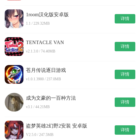
1room汉化版安卓版
详情
1.1 / 229.32MB
TENTACLE VAN
详情
v2.1.3.0 / 74.40MB
苍月传说逐日游戏
详情
v1.0.1.3900 / 237.0MB
成为文豪的一百种方法
详情
v3.1 / 44.21MB
盗梦英雄2幻野2安装 安卓版
详情
V2.5.0 / 247.5MB