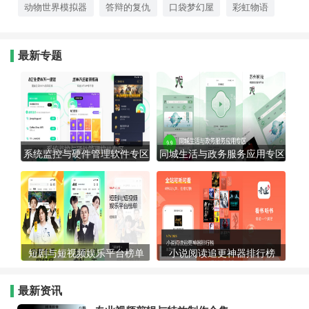
动物世界模拟器
答辩的复仇
口袋梦幻屋
彩虹物语
最新专题
系统监控与硬件管理软件专区
同城生活与政务服务应用专区
短剧与短视频娱乐平台榜单
小说阅读追更神器排行榜
最新资讯