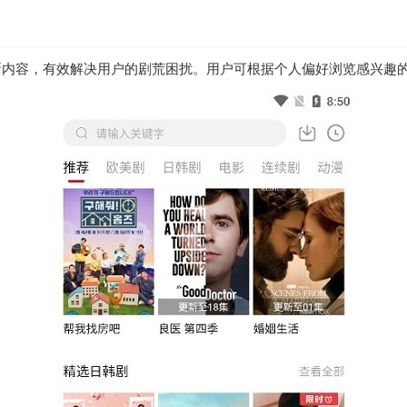
新内容，有效解决用户的剧荒困扰。用户可根据个人偏好浏览感兴趣