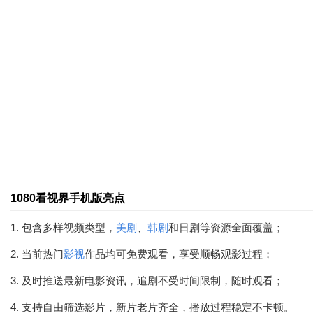
1080看视界手机版亮点
1. 包含多样视频类型，
美剧
、
韩剧
和日剧等资源全面覆盖；
2. 当前热门
影视
作品均可免费观看，享受顺畅观影过程；
3. 及时推送最新电影资讯，追剧不受时间限制，随时观看；
4. 支持自由筛选影片，新片老片齐全，播放过程稳定不卡顿。