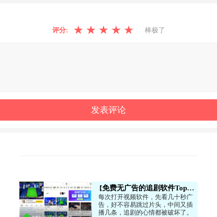
★
★
★
★
★
评分:
棒极了
免费无广告的追剧软件Top榜单
每次打开视频软件，先看几十秒广
告，好不容易跳过片头，中间又插
播几条，追剧的心情都被破坏了。