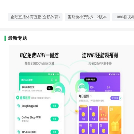
企鹅直播体育直播(企鹅体育)
番茄免小费说5.1.2版本
1080看视
最新专题