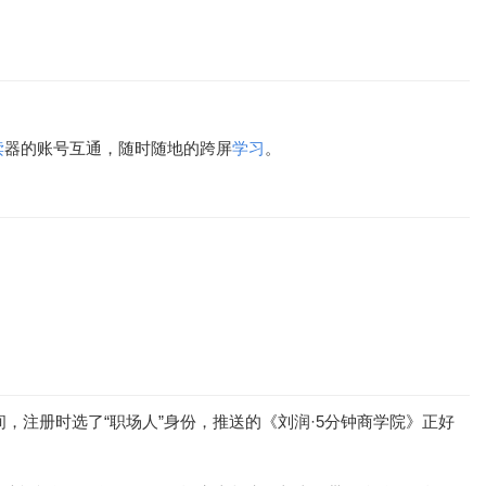
读
器的账号互通，随时随地的跨屏
学习
。
，注册时选了“职场人”身份，推送的《刘润·5分钟商学院》正好