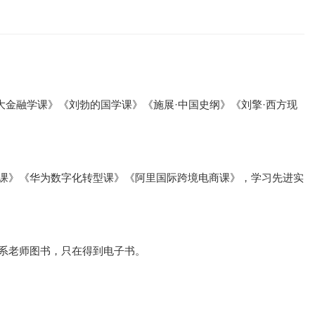
大金融学课》《刘勃的国学课》《施展·中国史纲》《刘擎·西方现
实战课》《华为数字化转型课》《阿里国际跨境电商课》，学习先进实
系老师图书，只在得到电子书。