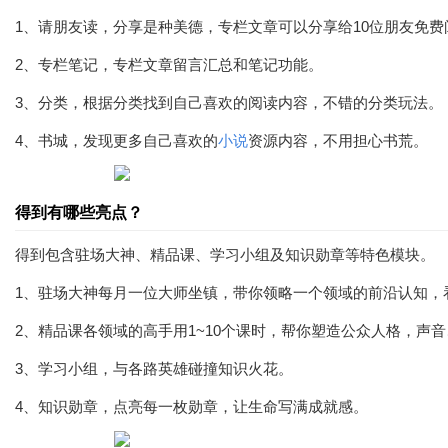
1、请朋友读，分享是种美德，专栏文章可以分享给10位朋友免费
2、专栏笔记，专栏文章留言汇总和笔记功能。
3、分类，根据分类找到自己喜欢的阅读内容，不错的分类玩法。
4、书城，发现更多自己喜欢的
小说
资源内容，不用担心书荒。
得到有哪些亮点？
得到包含驻场大神、精品课、学习小组及知识勋章等特色模块。
1、驻场大神每月一位大师坐镇，带你领略一个领域的前沿认知，
2、精品课各领域的高手用1~10个课时，帮你塑造公众人格，声
3、学习小组，与各路英雄碰撞知识火花。
4、知识勋章，点亮每一枚勋章，让生命写满成就感。