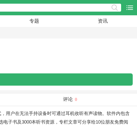
专题
资讯
评论
0
式，用户在无法手持设备时可通过耳机收听有声读物。软件内包含
电子书及3000本听书资源，专栏文章可分享给10位朋友免费阅