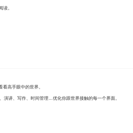
阅读。
看看高手眼中的世界。
音、演讲、写作、时间管理…优化你跟世界接触的每一个界面。