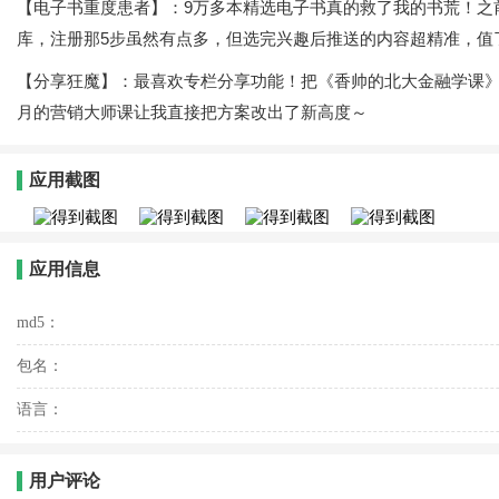
【电子书重度患者】：9万多本精选电子书真的救了我的书荒！之
库，注册那5步虽然有点多，但选完兴趣后推送的内容超精准，值
【分享狂魔】：最喜欢专栏分享功能！把《香帅的北大金融学课》
月的营销大师课让我直接把方案改出了新高度～
应用截图
应用信息
md5：
包名：
语言：
用户评论