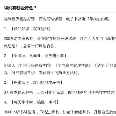
得到有哪些特色？
得到提供精品好课、商业管理课程、电子书及听书等核心内容。
1、【精品好课，就在得到】
200多名专家教授、企业家在得到开设课程。超百万人学习《薛兆
代思想》，总有一门课适合你。
2、【学管理、学商业、学先进经验】
闭眼入《刘润·5分钟商学院》《宁向东的管理学课》《梁宁·产品
践，补齐管理常识，迭代自己的商业方法论。
3、【严肃阅读，就用得到电子书】
9万多本精选好书，上百种期刊杂志，配合独创的电子书搜索技术
4、【每天半小时，搞懂一本书】
3000本听书随便听，不错过新书，快速了解经典书，升级自己的